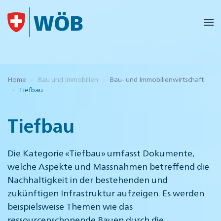
Skip to main content
Home
Bau und Immobilien
Bau- und Immobilienwirtschaft
Tiefbau
Tiefbau
Die Kategorie «Tiefbau» umfasst Dokumente,
welche Aspekte und Massnahmen betreffend die
Nachhaltigkeit in der bestehenden und
zukünftigen Infrastruktur aufzeigen. Es werden
beispielsweise Themen wie das
ressourcenschonende Bauen durch die