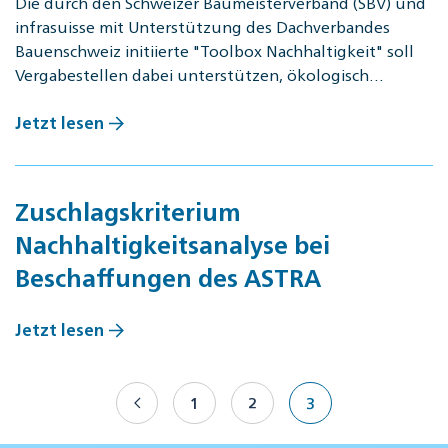
Die durch den Schweizer Baumeisterverband (SBV) und
infrasuisse mit Unterstützung des Dachverbandes
Bauenschweiz initiierte "Toolbox Nachhaltigkeit" soll
Vergabestellen dabei unterstützen, ökologisch…
Jetzt lesen
Zuschlagskriterium
Nachhaltigkeitsanalyse bei
Beschaffungen des ASTRA
Jetzt lesen
1
2
3