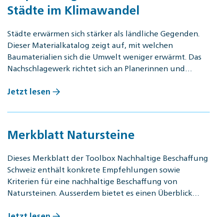
Städte im Klimawandel
Städte erwärmen sich stärker als ländliche Gegenden.
Dieser Materialkatalog zeigt auf, mit welchen
Baumaterialien sich die Umwelt weniger erwärmt. Das
Nachschlagewerk richtet sich an Planerinnen und…
Jetzt lesen
Merkblatt Natursteine
Dieses Merkblatt der Tool­box Nach­hal­ti­ge Be­schaf­fung
Schweiz enthält konkrete Empfehlungen sowie
Kriterien für eine nachhaltige Beschaffung von
Natursteinen. Ausserdem bietet es einen Überblick…
Jetzt lesen