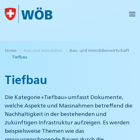
Skip to main content
Home
Bau und Immobilien
Bau- und Immobilienwirtschaft
Tiefbau
Tiefbau
Die Kategorie «Tiefbau» umfasst Dokumente,
welche Aspekte und Massnahmen betreffend die
Nachhaltigkeit in der bestehenden und
zukünftigen Infrastruktur aufzeigen. Es werden
beispielsweise Themen wie das
ressourcenschonende Bauen durch die