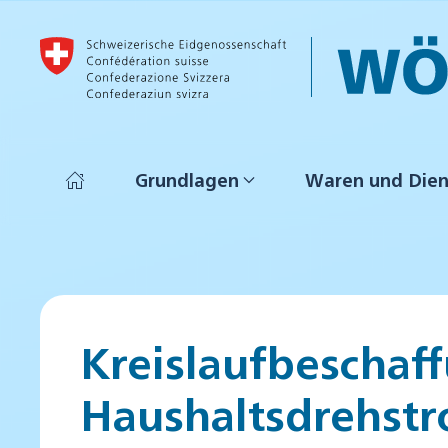
Skip to main content
Grundlagen
Waren und Dien
Kreislaufbeschaff
Haushaltsdrehst