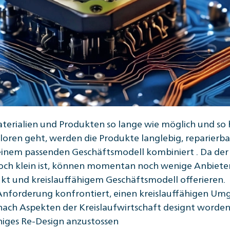
aterialien und Produkten so lange wie möglich und so
oren geht, werden die Produkte langlebig, reparierba
einem passenden Geschäftsmodell kombiniert . Da der
noch klein ist, können momentan noch wenige Anbiet
kt und kreislauffähigem Geschäftsmodell offerieren.
r Anforderung konfrontiert, einen kreislauffähigen U
nach Aspekten der Kreislaufwirtschaft designt worden
higes Re-Design anzustossen