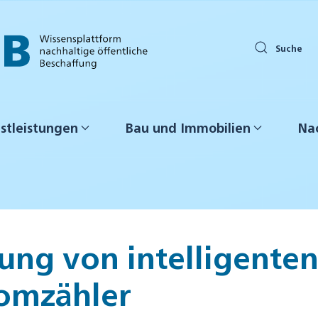
Suche
stleistungen
Bau und Immobilien
Nac
ung von intelligente
romzähler