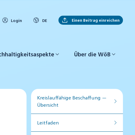
Einen Beitrag einreichen
Login
DE
hhaltigkeitsaspekte
Über die WöB
Kreislauffähige Beschaffung —
n
Übersicht
Leitfaden