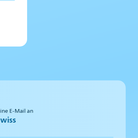
eine E-Mail an
wiss