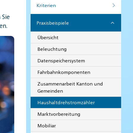
Kriterien
 Sie
Praxisbeispiele
en.
Übersicht
Beleuchtung
Datenspeichersystem
Fahrbahnkomponenten
Zusammenarbeit Kanton und
Gemeinden
Haushaltdrehstromzähler
Marktvorbereitung
Mobiliar