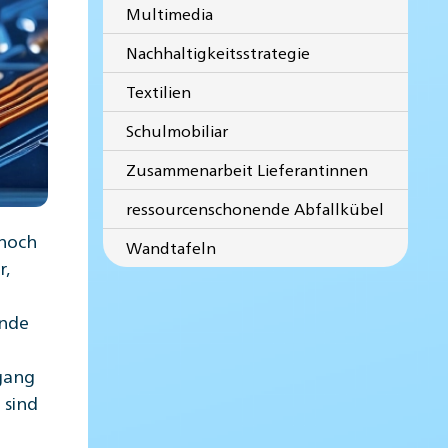
Multimedia
Nachhaltigkeitsstrategie
Textilien
Schulmobiliar
Zusammenarbeit Lieferantinnen
ressourcenschonende Abfallkübel
 hoch
Wandtafeln
r,
ende
mgang
 sind