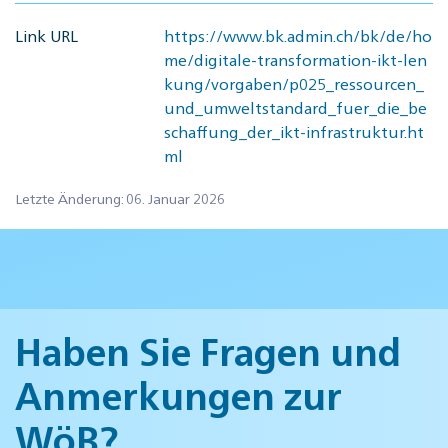
Link URL
https://www.bk.admin.ch/bk/de/ho
me/digitale-transformation-ikt-len
kung/vorgaben/p025_ressourcen_
und_umweltstandard_fuer_die_be
schaffung_der_ikt-infrastruktur.ht
ml
Letzte Änderung: 06. Januar 2026
Haben Sie Fragen und
Anmerkungen zur
WöB?