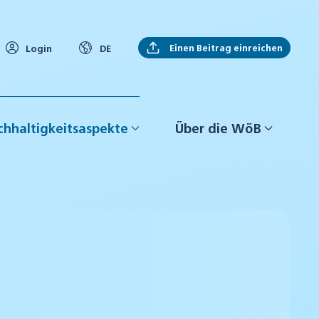
Einen Beitrag einreichen
Login
DE
hhaltigkeitsaspekte
Über die WöB