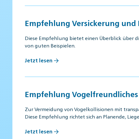
Empfehlung Versickerung und R
Diese Empfehlung bietet einen Überblick über d
von guten Beispielen.
Jetzt lesen
Empfehlung Vogelfreundliches
Zur Vermeidung von Vogelkollisionen mit trans
Diese Empfehlung richtet sich an Planende, Lie
Jetzt lesen