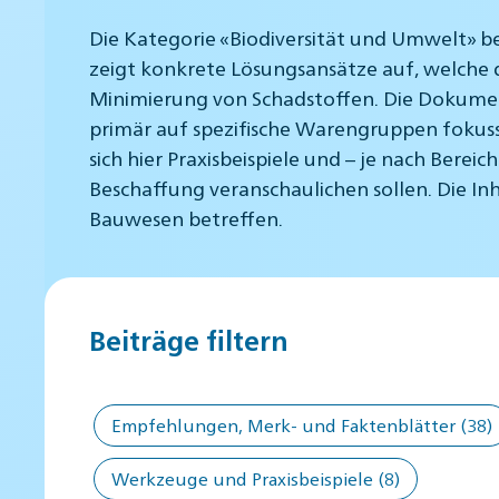
Die Kategorie «Biodiversität und Umwelt» b
zeigt konkrete Lösungsansätze auf, welche d
Minimierung von Schadstoffen. Die Dokument
primär auf spezifische Warengruppen fokuss
sich hier Praxisbeispiele und – je nach Bere
Beschaffung veranschaulichen sollen. Die I
Bauwesen betreffen.
Beiträge filtern
Empfehlungen, Merk- und Faktenblätter
(38)
Werkzeuge und Praxisbeispiele
(8)