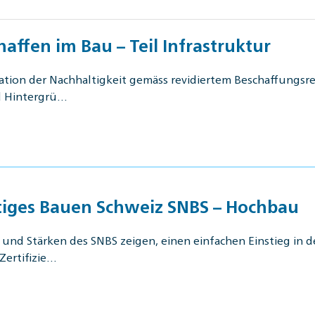
ffen im Bau – Teil Infrastruktur
ation der Nachhaltigkeit gemäss revidiertem Beschaffungs
d Hintergrü…
iges Bauen Schweiz SNBS – Hochbau
nd Stärken des SNBS zeigen, einen einfachen Einstieg in d
Zertifizie…