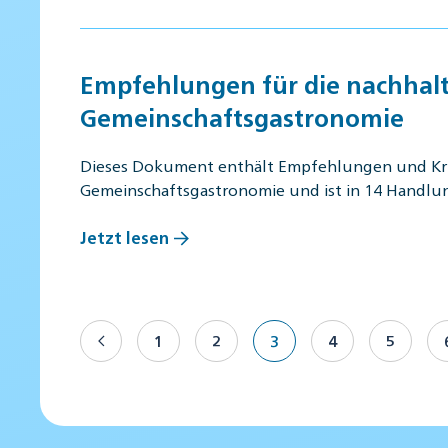
Empfehlungen für die nachhalt
Gemeinschaftsgastronomie
Dieses Dokument enthält Empfehlungen und Krite
Gemeinschaftsgastronomie und ist in 14 Handlun
Jetzt lesen
1
2
3
4
5