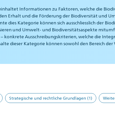
einhaltet Informationen zu Faktoren, welche die Bio
en Erhalt und die Förderung der Biodiversität und Um
e dies Kategorie können sich ausschliesslich der Bi
ieren und Umwelt- und Biodiversitätsaspekte mitumfa
ich – konkrete Ausschreibungskriterien, welche die Int
nhalte dieser Kategorie können sowohl den Bereich der
Strategische und rechtliche Grundlagen
(1)
Weite