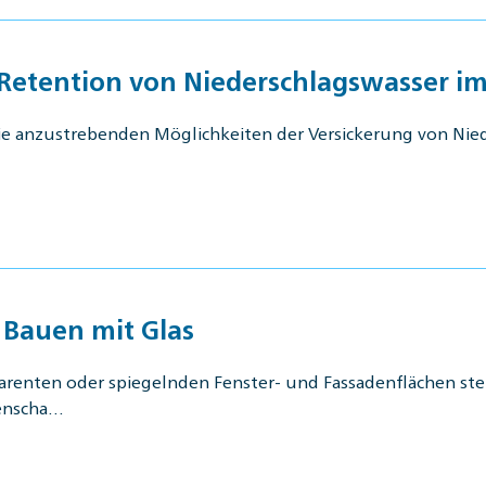
etention von Niederschlagswasser im
ie anzustrebenden Möglichkeiten der Versickerung von Nie
 Bauen mit Glas
parenten oder spiegelnden Fenster- und Fassadenflächen s
genscha…