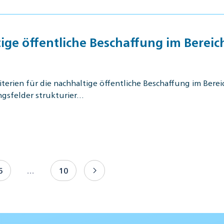
ige öffentliche Beschaffung im Berei
rien für die nachhaltige öffentliche Beschaffung im Bere
gsfelder strukturier…
6
…
10