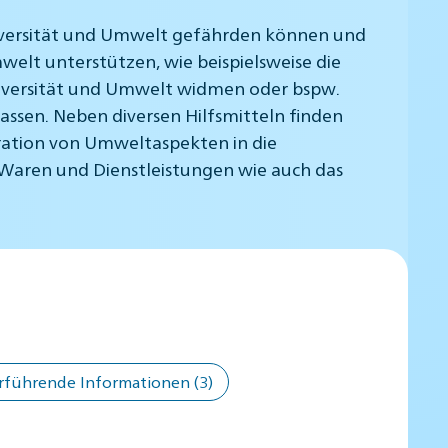
diversität und Umwelt gefährden können und
welt unterstützen, wie beispielsweise die
odiversität und Umwelt widmen oder bspw.
ssen. Neben diversen Hilfsmitteln finden
egration von Umweltaspekten in die
 Waren und Dienstleistungen wie auch das
rführende Informationen
(3)