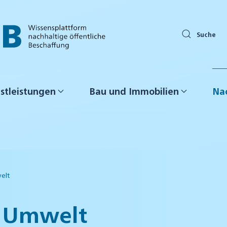
Suche
stleistungen
Bau und Immobilien
Nac
elt
d Umwelt