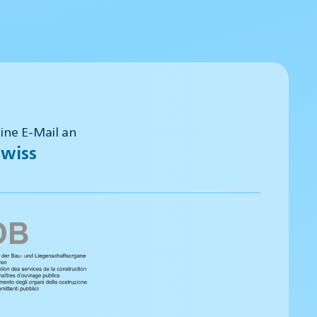
eine E-Mail an
wiss