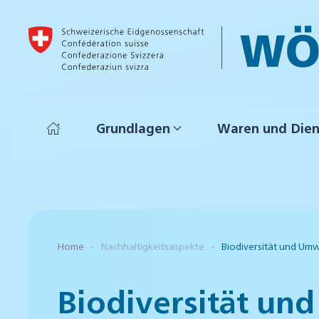
Skip to main content
Grundlagen
Waren und Dien
Home
Nachhaltigkeitsaspekte
Biodiversität und Umw
Biodiversität un