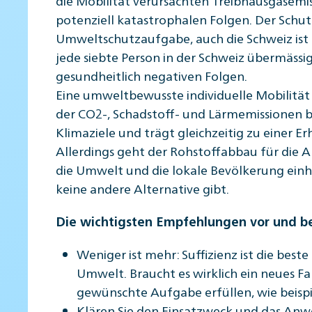
potenziell katastrophalen Folgen. Der Schutz
Umweltschutzaufgabe, auch die Schweiz is
jede siebte Person in der Schweiz übermässi
gesundheitlich negativen Folgen.
Eine umweltbewusste individuelle Mobilität 
der CO2-, Schadstoff- und Lärmemissionen bei
Klimaziele und trägt gleichzeitig zu einer E
Allerdings geht der Rohstoffabbau für die 
die Umwelt und die lokale Bevölkerung einh
keine andere Alternative gibt.
Die wichtigsten Empfehlungen vor und b
Weniger ist mehr: Suffizienz ist die beste
Umwelt. Braucht es wirklich ein neues Fa
gewünschte Aufgabe erfüllen, wie beispie
Klären Sie den Einsatzweck und das Anwe