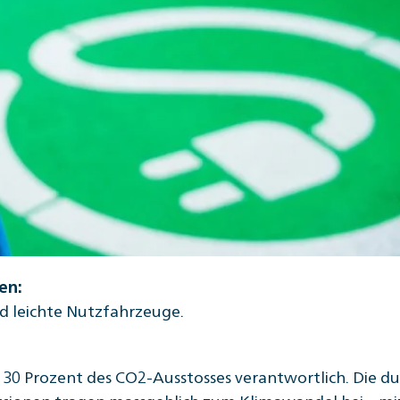
en:
d leichte Nutzfahrzeuge.
a. 30 Prozent des CO2-Ausstosses verantwortlich. Die d
ssionen tragen massgeblich zum Klimawandel bei – mi