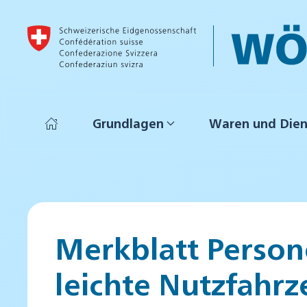
Skip to main content
Grundlagen
Waren und Dien
Merkblatt Perso
leichte Nutzfahr