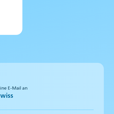
eine E-Mail an
wiss