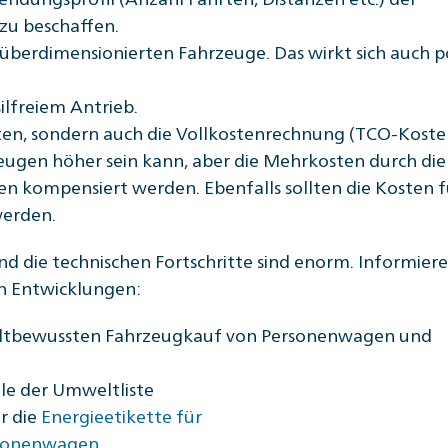
zu beschaffen.
überdimensionierten Fahrzeuge. Das wirkt sich auch po
ilfreiem Antrieb.
sten, sondern auch die Vollkostenrechnung (TCO-Koste
zeugen höher sein kann, aber die Mehrkosten durch die
n kompensiert werden. Ebenfalls sollten die Kosten f
werden.
d die technischen Fortschritte sind enorm. Informiere
en Entwicklungen:
eltbewussten Fahrzeugkauf von Personenwagen und
lle der Umweltliste
r die
Energieetikette für
rsonenwagen.