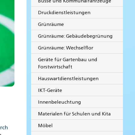
Busse und Kommunalfahrzeuge
Druckdienstleistungen
Grünräume
Grünräume: Gebäudebegrünung
Grünräume: Wechselflor
Geräte für Gartenbau und
Forstwirtschaft
Hauswartdienstleistungen
IKT-Geräte
Innenbeleuchtung
Materialen für Schulen und Kita
Möbel
urch
t