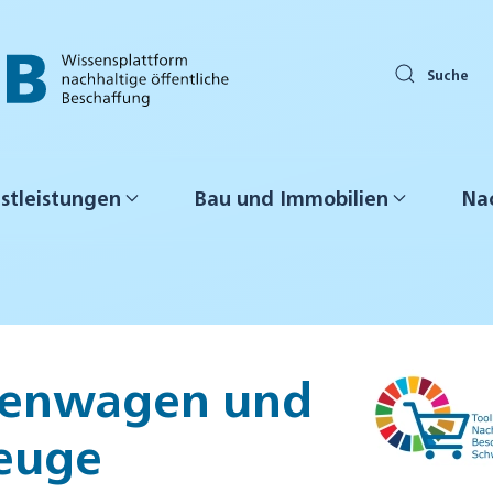
Suche
stleistungen
Bau und Immobilien
Nac
nenwagen und
zeuge