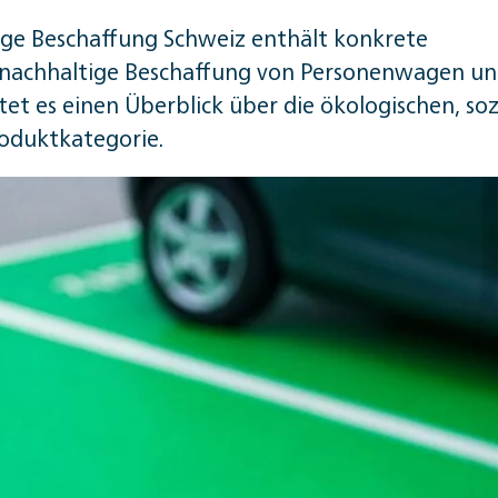
ige Beschaffung Schweiz enthält konkrete
e nachhaltige Beschaffung von Personenwagen u
et es einen Überblick über die ökologischen, soz
roduktkategorie.