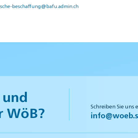
ische-beschaffung@bafu.admin.ch
 und
Schreiben Sie uns 
r WöB?
info@woeb.s