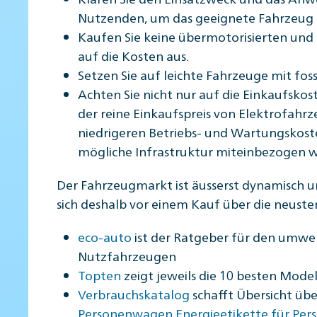
Nutzenden, um das geeignete Fahrzeug 
Kaufen Sie keine übermotorisierten und 
auf die Kosten aus.
Setzen Sie auf leichte Fahrzeuge mit foss
Achten Sie nicht nur auf die Einkaufsko
der reine Einkaufspreis von Elektrofahr
niedrigeren Betriebs- und Wartungskoste
mögliche Infrastruktur miteinbezogen 
Der Fahrzeugmarkt ist äusserst dynamisch un
sich deshalb vor einem Kauf über die neust
eco-auto
ist der Ratgeber für den umw
Nutzfahrzeugen
Topten
zeigt jeweils die 10 besten Mode
Verbrauchskatalog
schafft Übersicht übe
Personenwagen.Energieetikette für Pe