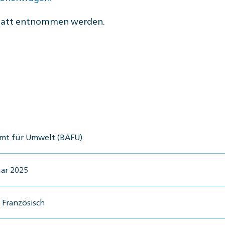
latt entnommen werden.
mt für Umwelt (BAFU)
uar 2025
 Französisch