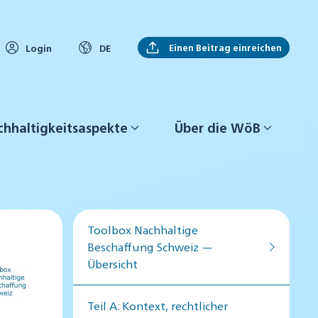
Einen Beitrag einreichen
Login
DE
hhaltigkeitsaspekte
Über die WöB
Toolbox Nachhaltige
Beschaffung Schweiz —
Übersicht
Teil A: Kontext, rechtlicher