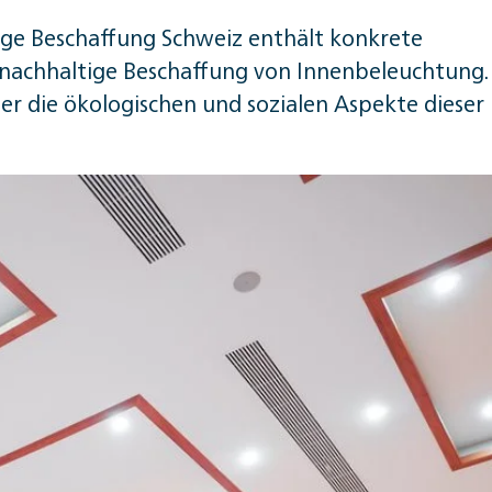
i­ge Be­schaf­fung Schweiz enthält konkrete
 nachhaltige Beschaffung von Innenbeleuchtung.
er die ökologischen und sozialen Aspekte dieser