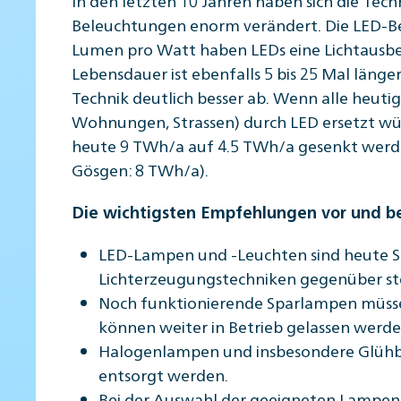
Beleuchtungen enorm verändert. Die LED-Bel
Lumen pro Watt haben LEDs eine Lichtausbeut
Lebensdauer ist ebenfalls 5 bis 25 Mal läng
Technik deutlich besser ab. Wenn alle heut
Wohnungen, Strassen) durch LED ersetzt wü
heute 9 TWh/a auf 4.5 TWh/a gesenkt werd
Gösgen: 8 TWh/a).
Die wichtigsten Empfehlungen vor und b
LED-Lampen und -Leuchten sind heute St
Lichterzeugungstechniken gegenüber st
Noch funktionierende Sparlampen müsse
können weiter in Betrieb gelassen werden,
Halogenlampen und insbesondere Glühbir
entsorgt werden.
Bei der Auswahl der geeigneten Lampen-