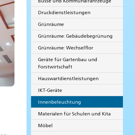
Busse und Kommunalfahrzeuge
Druckdienstleistungen
Grünräume
Grünräume: Gebäudebegrünung
Grünräume: Wechselflor
Geräte für Gartenbau und
Forstwirtschaft
Hauswartdienstleistungen
IKT-Geräte
Innenbeleuchtung
Materialen für Schulen und Kita
Möbel
von