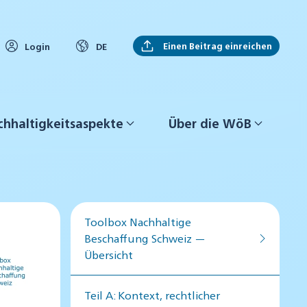
Einen Beitrag einreichen
Login
DE
hhaltigkeitsaspekte
Über die WöB
Toolbox Nachhaltige
Beschaffung Schweiz —
Übersicht
Teil A: Kontext, rechtlicher