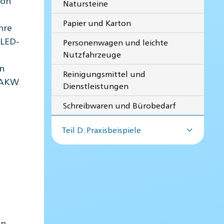
Natursteine
Papier und Karton
hre
 LED-
Personenwagen und leichte
Nutzfahrzeuge
on
Reinigungsmittel und
s AKW
Dienstleistungen
Schreibwaren und Bürobedarf
Teil D: Praxisbeispiele
n.