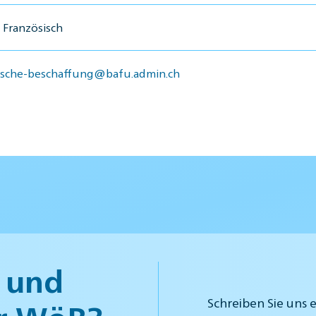
 Französisch
ische-beschaffung@bafu.admin.ch
 und
Schreiben Sie uns 