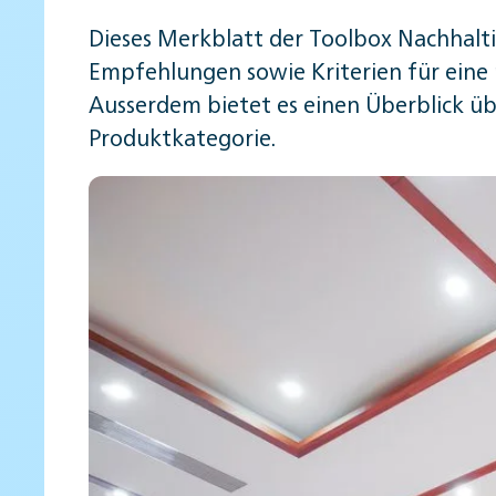
Dieses Merkblatt der Tool­box Nach­hal­t
Empfehlungen sowie Kriterien für eine
Ausserdem bietet es einen Überblick üb
Produktkategorie.