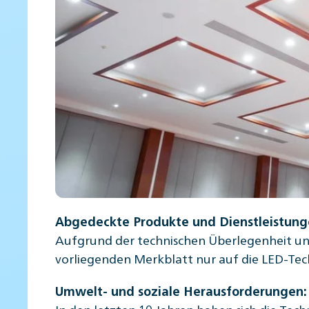
Abgedeckte Produkte und Dienstleistung
Aufgrund der technischen Überlegenheit un
vorliegenden Merkblatt nur auf die LED-Te
Umwelt- und soziale Herausforderungen
:
In den letzten 10 Jahren haben sich die Tec