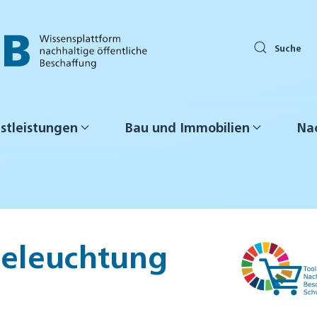
Suche
stleistungen
Bau und Immobilien
Nac
beleuchtung