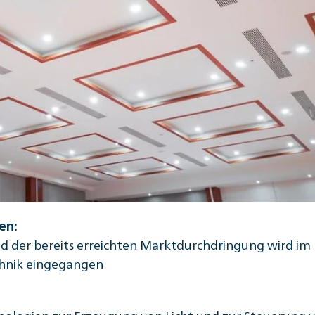
en:
d der bereits erreichten Marktdurchdringung wird im
chnik eingegangen
hnologien zur Erzeugung von Licht und zur Steuerung 