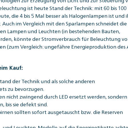
euchtung ist heute Stand der Technik: mit 60 bis 100
e, die 4 bis 5 Mal besser als Halogenlampen ist und i
er. Auch im Vergleich mit den Sparlampen schneidet die
igen Lampen und Leuchten (in bestehenden Bauten,
rden, könnte der Stromverbrauch für Beleuchtung v
en (zum Vergleich: ungefähre Energieproduktion de
eim Kauf:
and der Technik und als solche anderen
ets zu bevorzugen.
n nicht zwingend durch LED ersetzt werden, sondern
 bis sie defekt sind.
nen sollten sofort ausgetauscht bzw. die Reserven
 und Leuchten-Modelle auf die Energieetikette achte