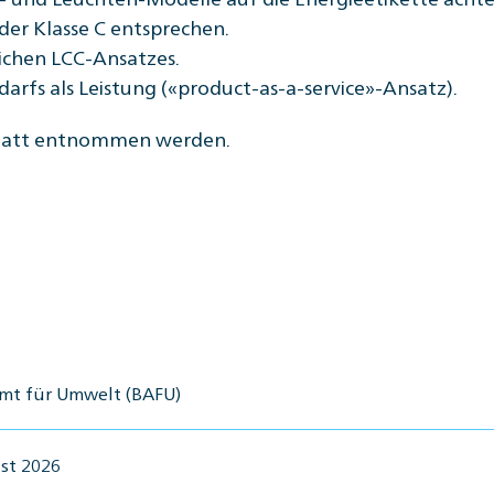
 der Klasse C entsprechen.
ichen LCC-Ansatzes.
darfs als Leistung («product-as-a-service»-Ansatz).
latt entnommen werden.
mt für Umwelt (BAFU)
st 2026