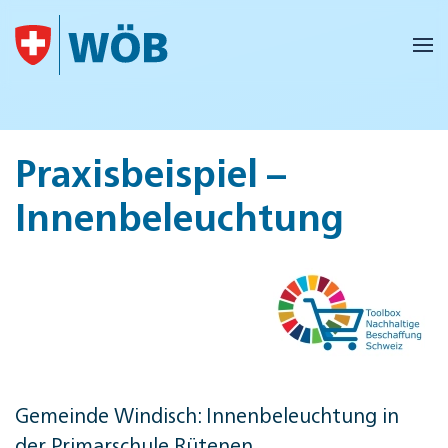
Skip to main content
Praxisbeispiel –
Innenbeleuchtung
Gemeinde Windisch: Innenbeleuchtung in
der Primarschule Rütenen