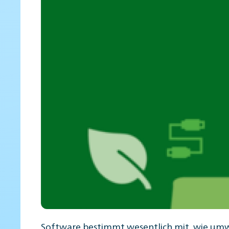
Software bestimmt wesentlich mit, wie umwe