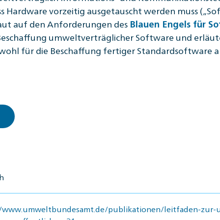
ss Hardware vorzeitig ausgetauscht werden muss („Sof
baut auf den Anforderungen des
Blauen Engels für S
 Beschaffung umweltverträglicher Software und erläute
wohl für die Beschaffung fertiger Standardsoftware a
h
//www.umweltbundesamt.de/publikationen/leitfaden-zur-