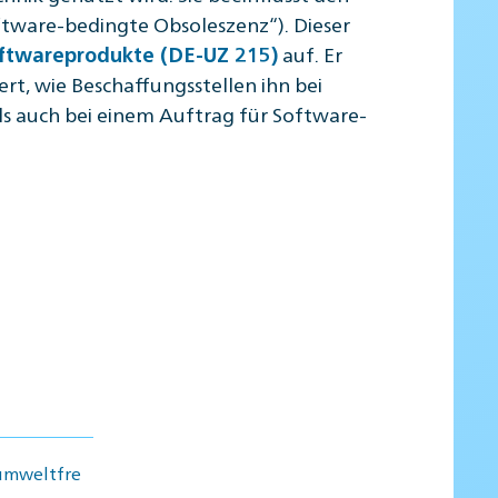
tware-bedingte Obsoleszenz“). Dieser
auf. Er
oftwareprodukte (DE-UZ 215)
rt, wie Beschaffungsstellen ihn bei
ls auch bei einem Auftrag für Software-
umweltfre