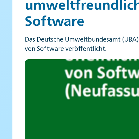
umweltfreundlich
Software
Das Deutsche Umweltbundesamt (UBA) h
von Software veröffentlicht.