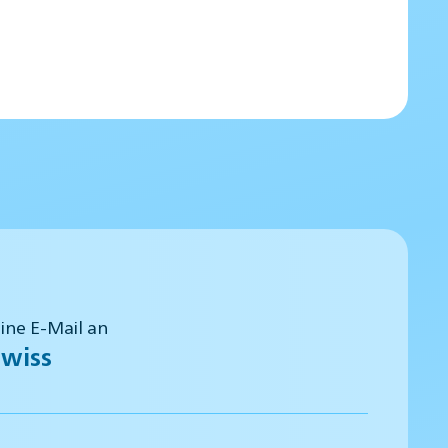
eine E-Mail an
wiss