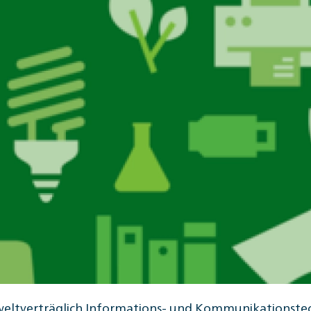
ltverträglich Informations- und Kommunikationstechn