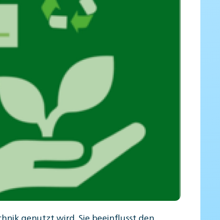
ik genutzt wird. Sie beeinflusst den