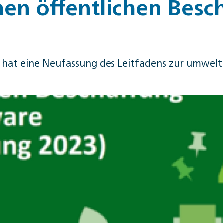
en öffentlichen Besc
at eine Neufassung des Leitfadens zur umweltf