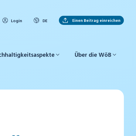
Einen Beitrag einreichen
Login
DE
hhaltigkeitsaspekte
Über die WöB