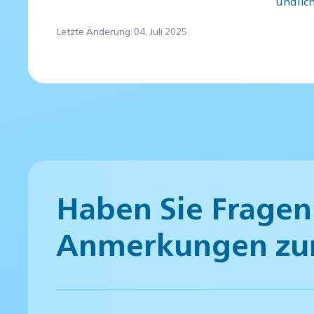
undlic
Letzte Änderung: 04. Juli 2025
Haben Sie Fragen
Anmerkungen zu