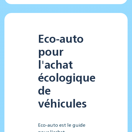
Eco-auto
pour
l'achat
écologique
de
véhicules
Eco-auto est le guide
pour l'achat