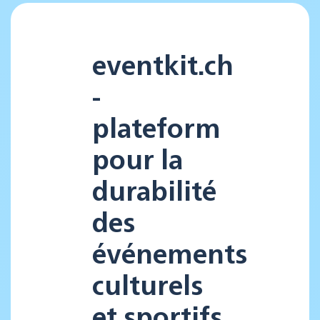
eventkit.ch
-
plateform
pour la
durabilité
des
événements
culturels
et sportifs