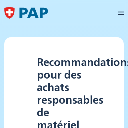
Accéder au contenu principal
Recommandation
pour des
achats
responsables
de
matériel