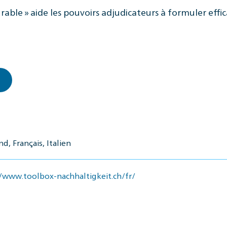
rable » aide les pouvoirs adjudicateurs à formuler effi
d, Français, Italien
//www.toolbox-nachhaltigkeit.ch/fr/