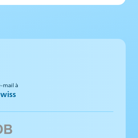
-mail à
wiss