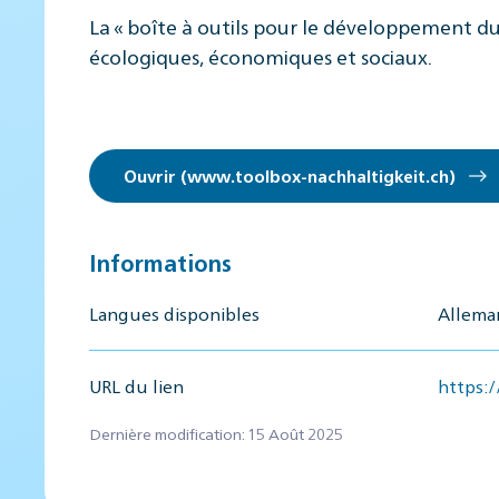
La « boîte à outils pour le développement du
écologiques, économiques et sociaux.
Ouvrir (www.toolbox-nachhaltigkeit.ch)
Informations
Langues disponibles
Alleman
URL du lien
https:
Dernière modification: 15 Août 2025