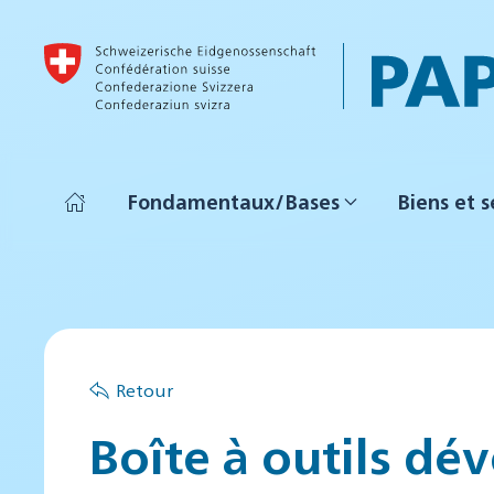
Accéder au contenu principal
Fondamentaux/Bases
Biens et s
Retour
Boîte à outils d