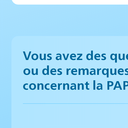
Vous avez des qu
ou des remarque
concernant la PA