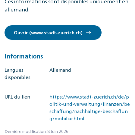
Ces informations sont disponibles uniquement en
allemand.
Ouvrir (www.stadt-zuerich.ch)
Informations
Langues
Allemand
disponibles
URL du lien
https://www.stadt-zuerich.ch/de/p
olitik-und-verwaltung/finanzen/be
schaffung/nachhaltige-beschaffun
g/mobiliar.html
Dernière modification: 8 Juin 2026