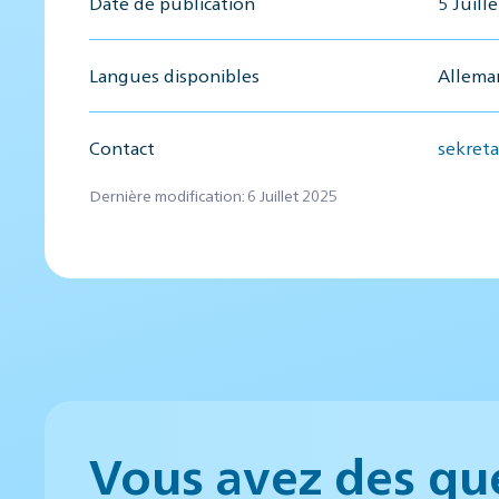
Date de publication
5 Juill
Langues disponibles
Alleman
Contact
sekret
Dernière modification: 6 Juillet 2025
Vous avez des qu