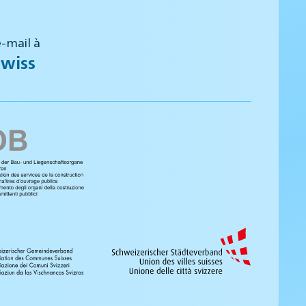
-mail à
wiss