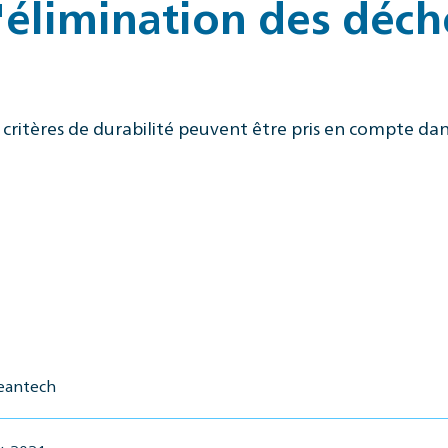
'élimination des déch
tères de durabilité peuvent être pris en compte dans
leantech