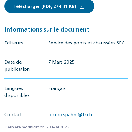
Télécharger (PDF, 274.31 KB)
Informations sur le document
Éditeurs
Service des ponts et chaussées SPC
Date de
7 Mars 2025
publication
Langues
Français
disponibles
Contact
bruno.spahni@fr.ch
Dernière modification: 20 Mai 2025