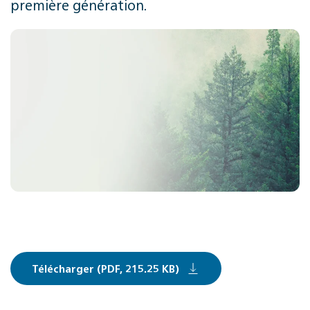
première génération.
Télécharger (PDF, 215.25 KB)