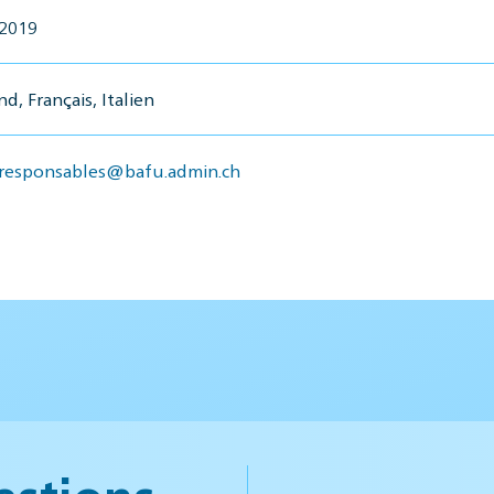
 2019
d, Français, Italien
-responsables@bafu.admin.ch
estions