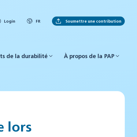
Soumettre une contribution
Login
FR
ts de la durabilité
À propos de la PAP
 lors