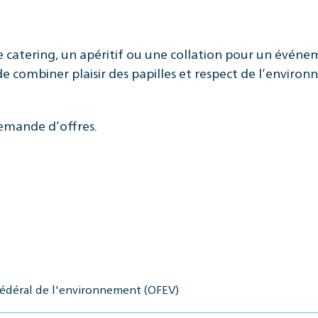
e catering, un apéritif ou une collation pour un événe
combiner plaisir des papilles et respect de l’environne
 demande d’offres.
fédéral de l'environnement (OFEV)