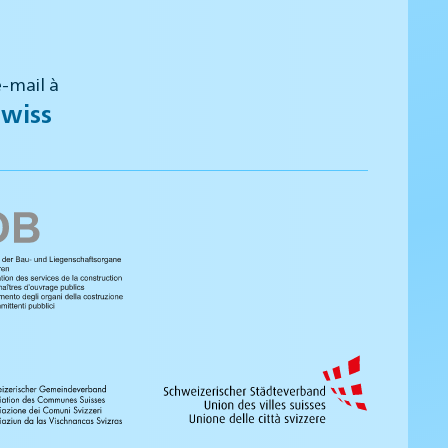
-mail à
wiss