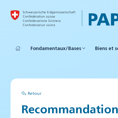
Accéder au contenu principal
Fondamentaux/Bases
Biens et s
Retour
Recommandations 