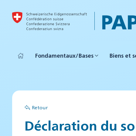
Accéder au contenu principal
Fondamentaux/Bases
Biens et s
Retour
Déclaration du so