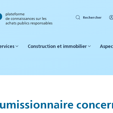
Rechercher
ervices
Construction et immobilier
Aspec
umissionnaire concern