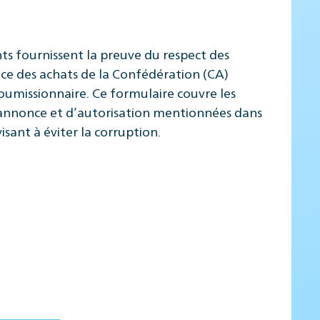
ts fournissent la preuve du respect des
nce des achats de la Confédération (CA)
umissionnaire. Ce formulaire couvre les
e d’annonce et d’autorisation mentionnées dans
isant à éviter la corruption.