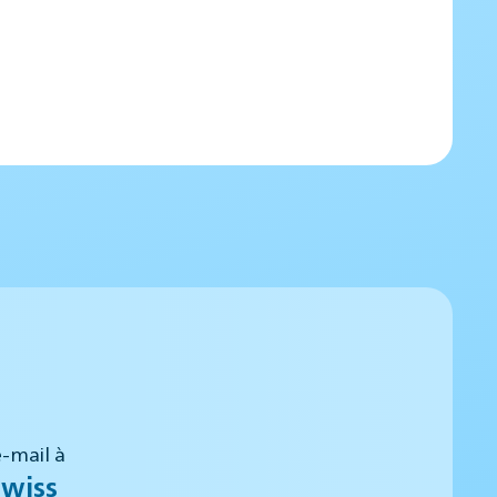
-mail à
wiss