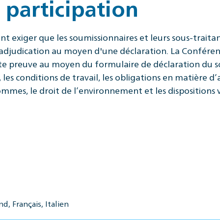
 participation
t exiger que les soumissionnaires et leurs sous-traitan
d'adjudication au moyen d'une déclaration. La Confére
e preuve au moyen du formulaire de déclaration du so
rs, les conditions de travail, les obligations en matièr
ommes, le droit de l’environnement et les dispositions v
d, Français, Italien