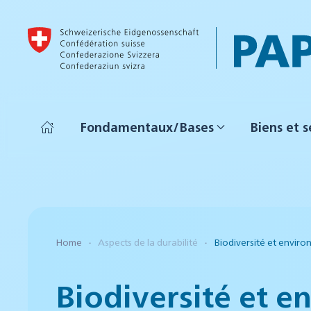
Accéder au contenu principal
Fondamentaux/Bases
Biens et s
Home
Aspects de la durabilité
Biodiversité et envir
Biodiversité et 