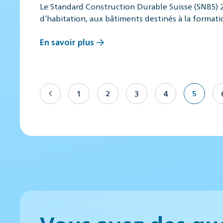
Le Standard Construction Durable Suisse (SNBS) 
d’habitation, aux bâtiments destinés à la format
En savoir plus
1
2
3
4
5