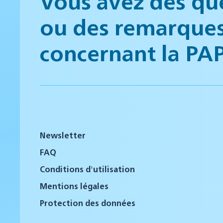
Vous avez des qu
ou des remarque
concernant la PA
Newsletter
FAQ
Conditions d'utilisation
Mentions légales
Protection des données