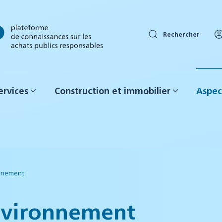
Rechercher
ervices
Construction et immobilier
Aspec
onnement
environnement