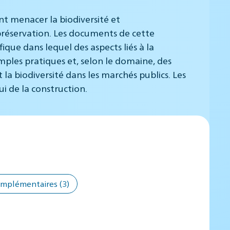
nt menacer la biodiversité et
préservation. Les documents de cette
que dans lequel des aspects liés à la
mples pratiques et, selon le domaine, des
 la biodiversité dans les marchés publics. Les
ui de la construction.
omplémentaires
(3)