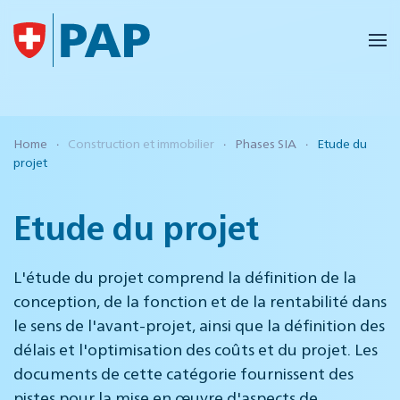
Accéder au contenu principal
Home
Construction et immobilier
Phases SIA
Etude du
projet
Etude du projet
L'étude du projet comprend la définition de la
conception, de la fonction et de la rentabilité dans
le sens de l'avant-projet, ainsi que la définition des
délais et l'optimisation des coûts et du projet. Les
documents de cette catégorie fournissent des
pistes pour la mise en œuvre d'aspects de