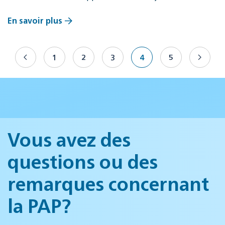
En savoir plus
1
2
3
4
5
Vous avez des
questions ou des
remarques concernant
la PAP?