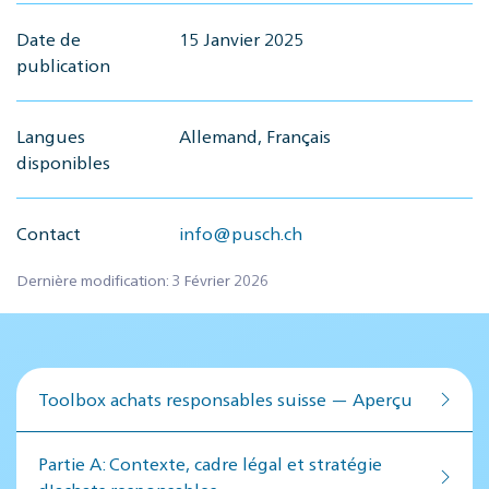
Date de
15 Janvier 2025
publication
Langues
Allemand, Français
disponibles
Contact
info@pusch.ch
Dernière modification: 3 Février 2026
Toolbox achats responsables suisse — Aperçu
Par­tie A: Contex­te, cadre lé­gal et stratégie