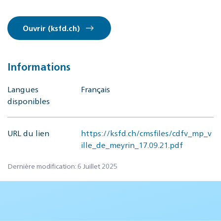
Ouvrir (ksfd.ch)
Informations
Langues
Français
disponibles
URL du lien
https://ksfd.ch/cmsfiles/cdfv_mp_v
ille_de_meyrin_17.09.21.pdf
Dernière modification: 6 Juillet 2025